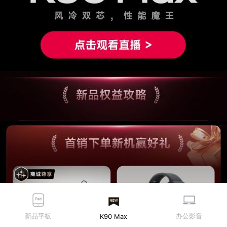
新品平板
办公影音
K90 Max